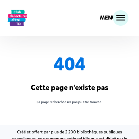
MENU
404
Cette page n'existe pas
La page recherchée n'a pas pu être trouvée.
Créé et o­ffert par plus de 2 200 bibliothèques publiques
canadiennes, ce programme national bilingue est dirigé par la