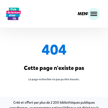
MENU
404
Cette page n'existe pas
La page recherchée n'a pas pu être trouvée.
Créé et o­ffert par plus de 2 200 bibliothèques publiques
canadiennes, ce programme national bilingue est dirigé par la