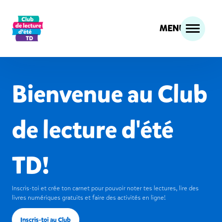
MENU
Bienvenue au Club
de lecture d'été
TD!
Inscris-toi et crée ton carnet pour pouvoir noter tes lectures, lire des
livres numériques gratuits et faire des activités en ligne!
Inscris-toi au Club