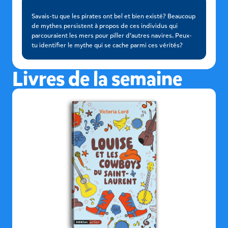
Savais-tu que les pirates ont bel et bien existé? Beaucoup
de mythes persistent à propos de ces individus qui
parcouraient les mers pour piller d’autres navires. Peux-
tu identifier le mythe qui se cache parmi ces vérités?
Livres de la semaine