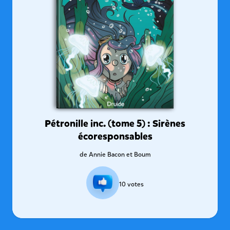
Pétronille inc. (tome 5) : Sirènes
écoresponsables
de
Annie Bacon et Boum
10
votes