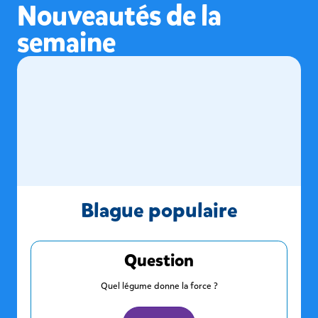
Nouveautés de la
semaine
Blague populaire
Question
Quel légume donne la force ?