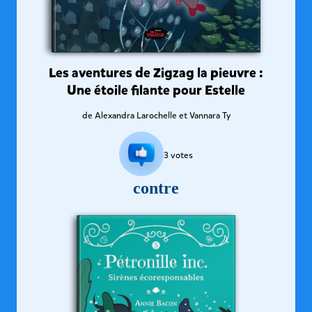
Les aventures de Zigzag la pieuvre :
Une étoile filante pour Estelle
de
Alexandra Larochelle et Vannara Ty
3
votes
contre