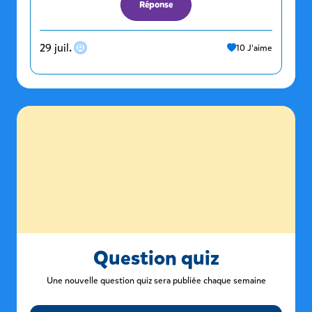
Réponse
29 juil.
10
J'aime
Question quiz
Une nouvelle question quiz sera publiée chaque semaine